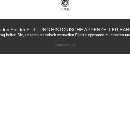
HOME
nden Sie der STIFTUNG HISTORISCHE APPENZELLER BA
rag helfen Sie, unseren historisch wertvollen Fahrzeugbestand zu erhalten un
Datenschutz