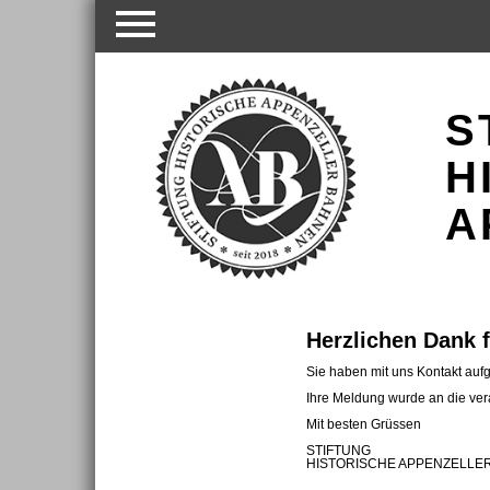
Navigation
überspringen
S
H
A
Herzlichen Dank f
Sie haben mit uns Kontakt au
Ihre Meldung wurde an die vera
Mit besten Grüssen
STIFTUNG
HISTORISCHE APPENZELLE