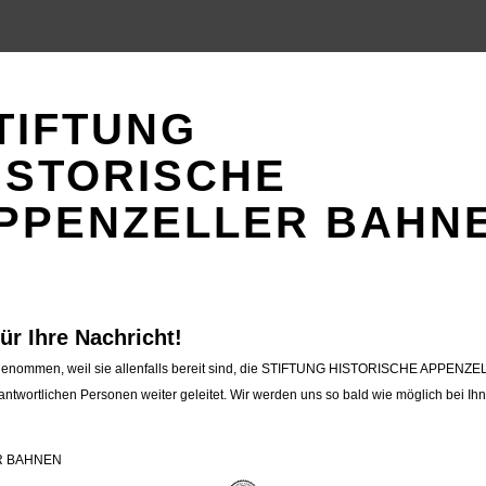
TIFTUNG
ISTORISCHE
PPENZELLER
BAHN
ür Ihre Nachricht!
fgenommen, weil sie allenfalls bereit sind, die STIFTUNG HISTORISCHE APPENZ
ntwortlichen Personen weiter geleitet. Wir werden uns so bald wie möglich bei Ih
R BAHNEN