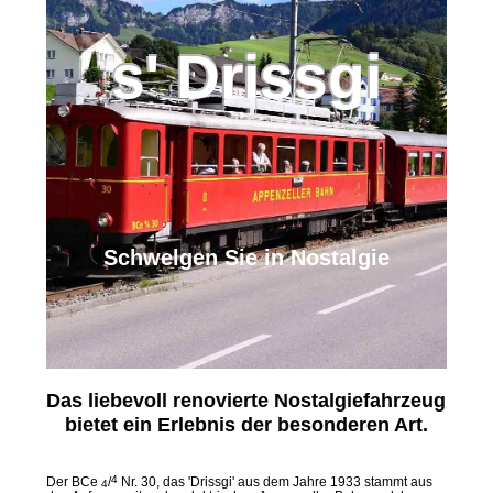
s' Drissgi
Schwelgen Sie in Nostalgie
Das liebevoll renovierte Nostalgiefahrzeug
bietet ein Erlebnis der besonderen Art.
4
Der BCe
/
Nr. 30, das 'Drissgi' aus dem Jahre 1933 stammt aus
4