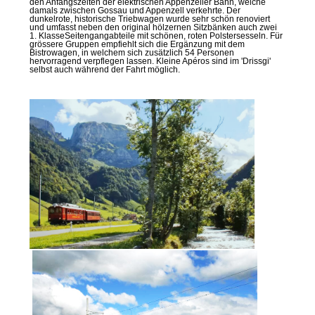
den Anfangszeiten der elektrischen Appenzeller Bahn, welche
damals zwischen Gossau und Appenzell verkehrte. Der
dunkelrote, historische Triebwagen wurde sehr schön renoviert
und umfasst neben den original hölzernen Sitzbänken auch zwei
1. KlasseSeitengangabteile mit schönen, roten Polstersesseln. Für
grössere Gruppen empfiehlt sich die Ergänzung mit dem
Bistrowagen, in welchem sich zusätzlich 54 Personen
hervorragend verpflegen lassen. Kleine Apéros sind im 'Drissgi'
selbst auch während der Fahrt möglich.