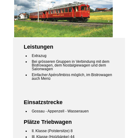
Leistungen
Extrazug
Bei grösseren Gruppen in Verbindung mit dem
Bistrowagen, dem Nostalgiewagen und dem
Salonwagen
Einfacher Apéro/Imbiss möglich, im Bistrowagen
auch Menü
Einsatzstrecke
Gossau - Appenzell - Wasserauen
Plätze Triebwagen
II. Klasse (Polstersitze) 8
III. Klasse (Holzbänke) 44