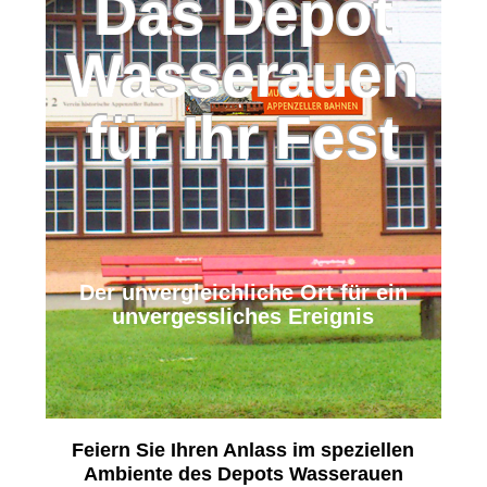
Das Depot
Wasserauen
für Ihr Fest
Der unvergleichliche Ort für ein
unvergessliches Ereignis
Feiern Sie Ihren Anlass im speziellen
Ambiente des Depots Wasserauen