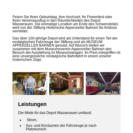
Feiern Sie Ihren Geburtstag, Ihre Hochzeit, Ihr Firmenfest oder
Ihren Vereinsausflug in den Räumlichkeiten des Depot
Wasserauen. Die einmalige Location am Ende des Schwendetals
wird von der Stiftung Historische Appenzeller Bahnen für Anlässe
vermietet.
Das über 100-jährige Depot wird als Unterstand für einen Teil der
nostalgischen Fahrzeuge der Stiftung und als MUSEUM
APPENZELLER BAHNEN genutzt. Auf Wunsch bieten wir
zusammen mit dem Museumsverein Appenzeller Bahnen den
Besuch der Ausstellung im Museumswagen. Im Preis inbegriffen ist
eine unvergessliche nostalgische Bahnfahrt in einem unserer
historischen Züge.
Leistungen
Die Miete für das Depot Wasserauen umfasst:
Strom,
Aus- und Einräumen der Fahrzeuge je nach
Platzwunsch