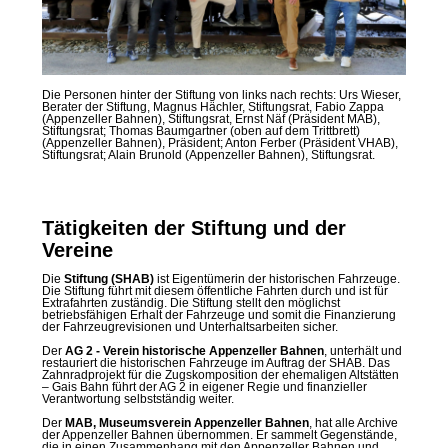
Die Personen hinter der Stiftung von links nach rechts: Urs Wieser,
Berater der Stiftung, Magnus Hächler, Stiftungsrat, Fabio Zappa
(Appenzeller Bahnen), Stiftungsrat, Ernst Näf (Präsident MAB),
Stiftungsrat; Thomas Baumgartner (oben auf dem Trittbrett)
(Appenzeller Bahnen), Präsident; Anton Ferber (Präsident VHAB),
Stiftungsrat; Alain Brunold (Appenzeller Bahnen), Stiftungsrat.
Tätigkeiten der Stiftung und der
Vereine
Die
Stiftung (SHAB)
ist Eigentümerin der historischen Fahrzeuge.
Die Stiftung führt mit diesem öffentliche Fahrten durch und ist für
Extrafahrten zuständig. Die Stiftung stellt den möglichst
betriebsfähigen Erhalt der Fahrzeuge und somit die Finanzierung
der Fahrzeugrevisionen und Unterhaltsarbeiten sicher.
Der
AG 2 - Verein historische Appenzeller Bahnen
, unterhält und
restauriert die historischen Fahrzeuge im Auftrag der SHAB. Das
Zahnradprojekt für die Zugskomposition der ehemaligen Altstätten
– Gais Bahn führt der AG 2 in eigener Regie und finanzieller
Verantwortung selbstständig weiter.
Der
MAB, Museumsverein Appenzeller Bahnen
, hat alle Archive
der Appenzeller Bahnen übernommen. Er sammelt Gegenstände,
die in einen Zusammenhang mit den Appenzeller Bahnen und