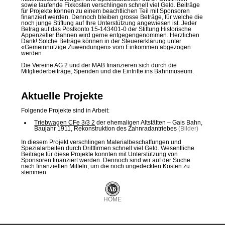
sowie laufende Fixkosten verschlingen schnell viel Geld. Beiträge
für Projekte können zu einem beachtlichen Teil mit Sponsoren
finanziert werden. Dennoch bleiben grosse Beträge, für welche die
noch junge Stiftung auf Ihre Unterstützung angewiesen ist. Jeder
Betrag auf das Postkonto 15-143401-0 der Stiftung Historische
Appenzeller Bahnen wird gerne entgegengenommen. Herzlichen
Dank! Solche Beträge können in der Steuererklärung unter
«Gemeinnützige Zuwendungen» vom Einkommen abgezogen
werden.
Die Vereine AG 2 und der MAB finanzieren sich durch die
Mitgliederbeiträge, Spenden und die Eintritte ins Bahnmuseum.
Aktuelle Projekte
Folgende Projekte sind in Arbeit:
Triebwagen CFe 3/3 2
der ehemaligen Altstätten – Gais Bahn,
Baujahr 1911, Rekonstruktion des Zahnradantriebes
(Bilder)
In diesem Projekt verschlingen Materialbeschaffungen und
Spezialarbeiten durch Drittfirmen schnell viel Geld. Wesentliche
Beiträge für diese Projekte konnten mit Unterstützung von
Sponsoren finanziert werden. Dennoch sind wir auf der Suche
nach finanziellen Mitteln, um die noch ungedeckten Kosten zu
stemmen.
HOME