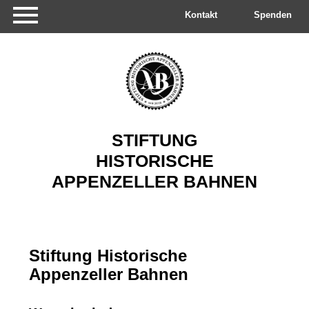
Navigation
überspringen
Kontakt
Spenden
STIFTUNG
HISTORISCHE
APPENZELLER
BAHNEN
Stiftung Historische
Appenzeller Bahnen