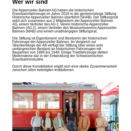
Wer wir sind
Die Appenzeller Bahnen AG haben die historischen
Eisenbahnfahrzeuge im Jahre 2018 in die gemeinnützige Stiftung
Historische Appenzeller Bahnen überführt (SHAB). Der Stiftungsrat
setzt sich zusammen aus 2 Mitgliedern der Appenzeller Bahnen
AG, einem Vertreter des AG 2, Verein historische Appenzeller
Bahnen (AG 2), einem Vertreter des Museumsvereins Appenzeller
Bahnen (MAB) und einem unabhängigen Stiftungsrat.
Die Stiftung ist Eigentümerin und Besitzerin der historischen
Fahrzeuge der Appenzeller Bahnen. Im Vergleich zur
Streckenlänge der AB verfügt die Stiftung über einen sehr
umfangreichen Bestand an historischen Fahrzeugen mit
Baujahren von 1886 bis 1948. Einige Triebfahrzeuge stellen
Meilensteine dar in der Entwicklung der Schweizerischen
Eisenbahnindustrie.
Durch diese Konstellation ergibt sich eine starke Zusammenarbeit
zwischen allen beteiligten Institutionen.