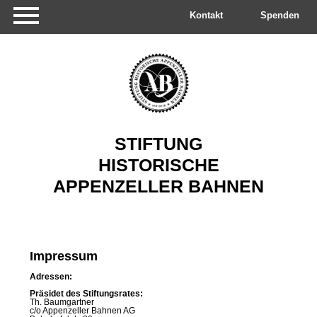
Navigation
überspringen
Kontakt
Spenden
STIFTUNG
HISTORISCHE
APPENZELLER
BAHNEN
Impressum
Adressen:
Präsidet des Stiftungsrates:
Th. Baumgartner
c/o Appenzeller Bahnen AG