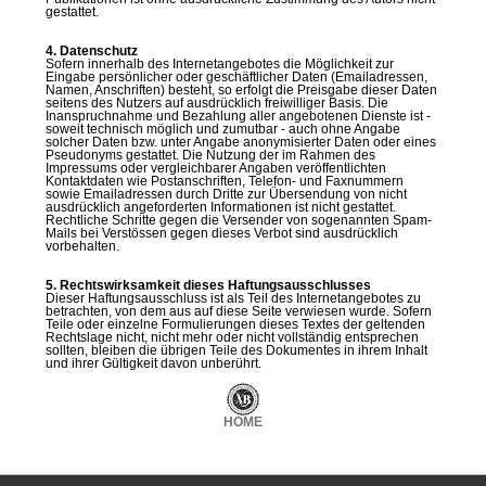
gestattet.
4. Datenschutz
Sofern innerhalb des Internetangebotes die Möglichkeit zur
Eingabe persönlicher oder geschäftlicher Daten (Emailadressen,
Namen, Anschriften) besteht, so erfolgt die Preisgabe dieser Daten
seitens des Nutzers auf ausdrücklich freiwilliger Basis. Die
Inanspruchnahme und Bezahlung aller angebotenen Dienste ist -
soweit technisch möglich und zumutbar - auch ohne Angabe
solcher Daten bzw. unter Angabe anonymisierter Daten oder eines
Pseudonyms gestattet. Die Nutzung der im Rahmen des
Impressums oder vergleichbarer Angaben veröffentlichten
Kontaktdaten wie Postanschriften, Telefon- und Faxnummern
sowie Emailadressen durch Dritte zur Übersendung von nicht
ausdrücklich angeforderten Informationen ist nicht gestattet.
Rechtliche Schritte gegen die Versender von sogenannten Spam-
Mails bei Verstössen gegen dieses Verbot sind ausdrücklich
vorbehalten.
5. Rechtswirksamkeit dieses Haftungsausschlusses
Dieser Haftungsausschluss ist als Teil des Internetangebotes zu
betrachten, von dem aus auf diese Seite verwiesen wurde. Sofern
Teile oder einzelne Formulierungen dieses Textes der geltenden
Rechtslage nicht, nicht mehr oder nicht vollständig entsprechen
sollten, bleiben die übrigen Teile des Dokumentes in ihrem Inhalt
und ihrer Gültigkeit davon unberührt.
HOME